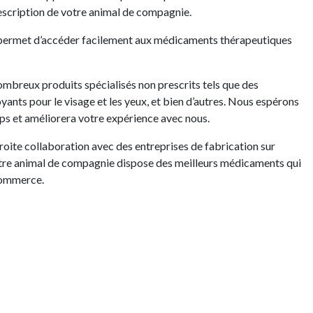
escription de votre animal de compagnie.
permet d’accéder facilement aux médicaments thérapeutiques
breux produits spécialisés non prescrits tels que des
yants pour le visage et les yeux, et bien d’autres. Nous espérons
ps et améliorera votre expérience avec nous.
roite collaboration avec des entreprises de fabrication sur
tre animal de compagnie dispose des meilleurs médicaments qui
commerce.