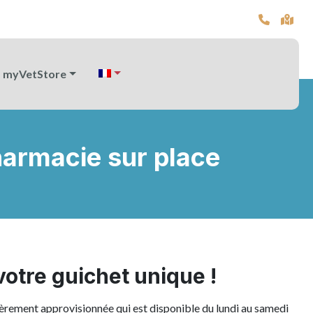
myVetStore
harmacie sur place
tre guichet unique !
rement approvisionnée qui est disponible du lundi au samedi