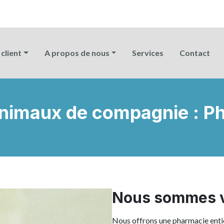
client
A propos de nous
Services
Contact
animaux de compagnie : P
Nous sommes vo
Nous offrons une pharmacie entiè