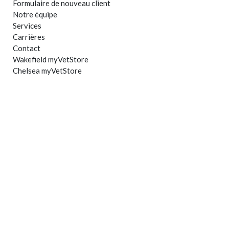
Formulaire de nouveau client
Notre équipe
Services
Carrières
Contact
Wakefield myVetStore
Chelsea myVetStore
vés.