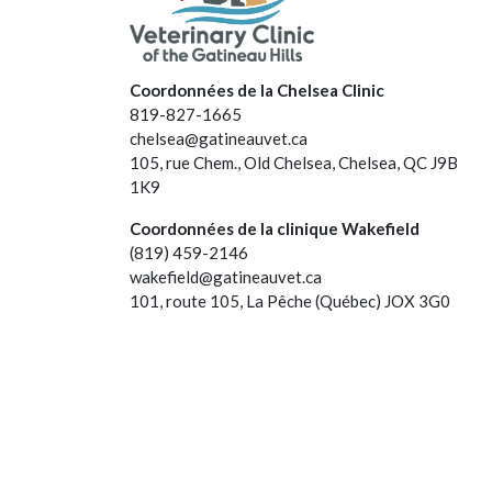
Coordonnées de la Chelsea Clinic
819-827-1665
chelsea@gatineauvet.ca
105, rue Chem., Old Chelsea, Chelsea, QC J9B
1K9
Coordonnées de la clinique Wakefield
(819) 459-2146
wakefield@gatineauvet.ca
101, route 105, La Pêche (Québec) JOX 3G0
© 2