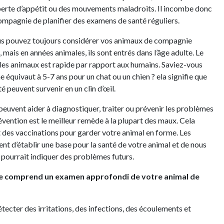
 perte d’appétit ou des mouvements maladroits. Il incombe donc
ompagnie de planifier des examens de santé réguliers.
ous pouvez toujours considérer vos animaux de compagnie
mais en années animales, ils sont entrés dans l’âge adulte. Le
 les animaux est rapide par rapport aux humains. Saviez-vous
équivaut à 5-7 ans pour un chat ou un chien ? ela signifie que
 peuvent survenir en un clin d’œil.
euvent aider à diagnostiquer, traiter ou prévenir les problèmes
vention est le meilleur remède à la plupart des maux. Cela
et des vaccinations pour garder votre animal en forme. Les
nt d’établir une base pour la santé de votre animal et de nous
pourrait indiquer des problèmes futurs.
e comprend un examen approfondi de votre animal de
détecter des irritations, des infections, des écoulements et