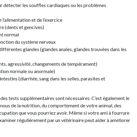
r détecter les souffles cardiaques ou les problèmes
e l’alimentation et de l’exercice
re (dents et gencives)
nt normal
fonction du système nerveux
ifférentes glandes (glandes anales, glandes trouvées dans les
ts, agressivité, changements de tempérament)
nation normale ou anormale)
ntestins (diarrhée, sang dans les selles, parasites et
si des tests supplémentaires sont nécessaires. C’est également le
nous de la nutrition, du comportement de votre animal, des
ccupation que vous pourriez avoir. Même si votre ami à fourrure
examiner régulièrement par un vétérinaire peut aider à améliorer