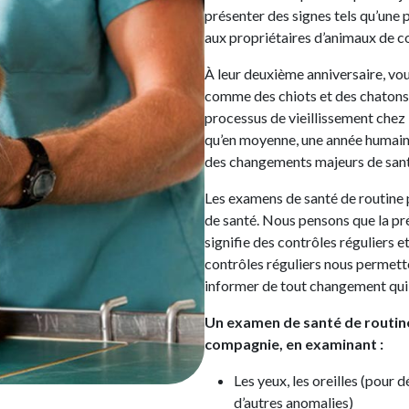
présenter des signes tels qu’une
aux propriétaires d’animaux de c
À leur deuxième anniversaire, v
comme des chiots et des chatons, 
processus de vieillissement chez
qu’en moyenne, une année humaine 
des changements majeurs de santé
Les examens de santé de routine p
de santé. Nous pensons que la pré
signifie des contrôles réguliers 
contrôles réguliers nous permette
informer de tout changement qui 
Un examen de santé de routin
compagnie, en examinant :
Les yeux, les oreilles (pour 
d’autres anomalies)