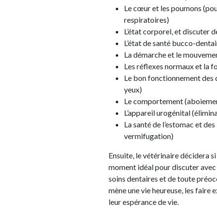
Le cœur et les poumons (pou
respiratoires)
L’état corporel, et discuter d
L’état de santé bucco-dentai
La démarche et le mouveme
Les réflexes normaux et la 
Le bon fonctionnement des d
yeux)
Le comportement (aboiemen
L’appareil urogénital (élimi
La santé de l’estomac et des i
vermifugation)
Ensuite, le vétérinaire décidera 
moment idéal pour discuter avec 
soins dentaires et de toute préo
mène une vie heureuse, les faire 
leur espérance de vie.