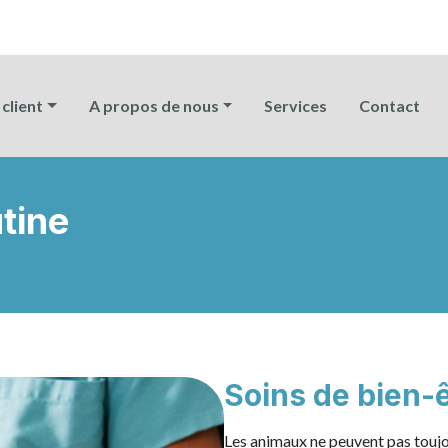
client
A propos de nous
Services
Contact
tine
Soins de bien-ê
Les animaux ne peuvent pas toujou