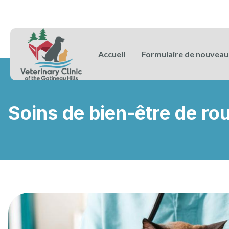
Accueil
Formulaire de nouveau 
Soins de bien-être de rou