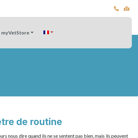
myVetStore
tre de routine
rs nous dire quand ils ne se sentent pas bien, mais ils peuvent